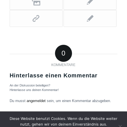
0
KOMMENTARE
Hinterlasse einen Kommentar
An der Diskussion beteiligen?
Hinterlasse uns deinen Kommentar!
Du musst
angemeldet
sein, um einen Kommentar abzugeben.
Diese Website benutzt Cookies. Wenn du die Website weiter
nutzt, gehen wir von deinem Einverständnis aus.