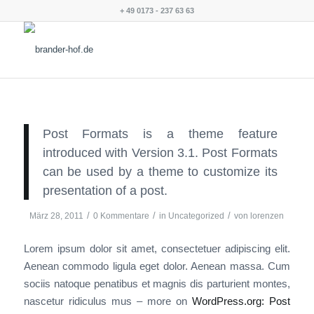
+ 49 0173 - 237 63 63
Post Formats is a theme feature
introduced with Version 3.1. Post Formats
can be used by a theme to customize its
presentation of a post.
/
/
/
März 28, 2011
0 Kommentare
in
Uncategorized
von
lorenzen
Lorem ipsum dolor sit amet, consectetuer adipiscing elit.
Aenean commodo ligula eget dolor. Aenean massa. Cum
sociis natoque penatibus et magnis dis parturient montes,
nascetur ridiculus mus – more on
WordPress.org: Post